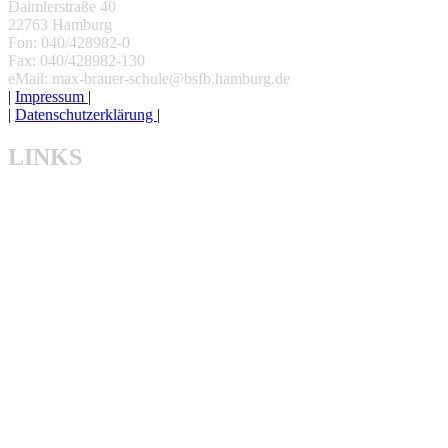
Daimlerstraße 40
22763 Hamburg
Fon: 040/428982-0
Fax: 040/428982-130
eMail: max-brauer-schule@bsfb.hamburg.de
|
Impressum
|
|
Datenschutzerklärung
|
LINKS