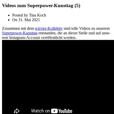
Videos zum Superpower-Kunsttag (5)
Posted by Tina Koch
On 31. Mai 2021
Zusammen mit dem
wir­vier-Kollektiv
sind tol­le Videos zu unse­rem
Superpower-Kunsttag
ent­stan­den, die an die­ser Stelle und auf unse­
rem Instagram-Account ver­öf­fent­licht werden.