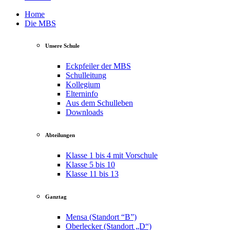
Home
Die MBS
Unsere Schule
Eckpfeiler der MBS
Schulleitung
Kollegium
Elterninfo
Aus dem Schulleben
Downloads
Abteilungen
Klasse 1 bis 4 mit Vorschule
Klasse 5 bis 10
Klasse 11 bis 13
Ganztag
Mensa (Standort “B”)
Oberlecker (Standort „D“)