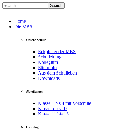
Search
Home
Die MBS
Unsere Schule
Eckpfeiler der MBS
Schulleitung
Kollegium
Elterninfo
Aus dem Schulleben
Downloads
Abteilungen
Klasse 1 bis 4 mit Vorschule
Klasse 5 bis 10
Klasse 11 bis 13
Ganztag