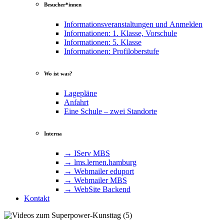
Besucher*innen
Informationsveranstaltungen und Anmelden
Informationen: 1. Klasse, Vorschule
Informationen: 5. Klasse
Informationen: Profiloberstufe
Wo ist was?
Lagepläne
Anfahrt
Eine Schule – zwei Standorte
Interna
→ IServ MBS
→ lms​.ler​nen​.ham​burg
→ Webmailer eduport
→ Webmailer MBS
→ WebSite Backend
Kontakt