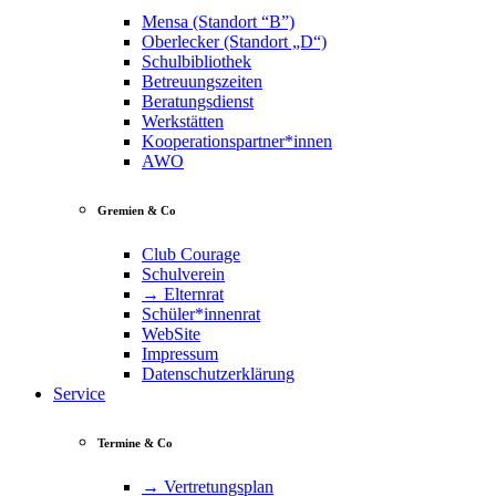
Mensa (Standort “B”)
Oberlecker (Standort „D“)
Schulbibliothek
Betreuungszeiten
Beratungsdienst
Werkstätten
Kooperationspartner*innen
AWO
Gremien & Co
Club Courage
Schulverein
→ Elternrat
Schüler*innenrat
WebSite
Impressum
Datenschutzerklärung
Service
Termine & Co
→ Vertretungsplan