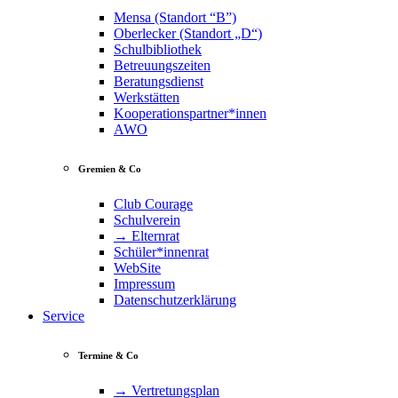
Mensa (Standort “B”)
Oberlecker (Standort „D“)
Schulbibliothek
Betreuungszeiten
Beratungsdienst
Werkstätten
Kooperationspartner*innen
AWO
Gremien & Co
Club Courage
Schulverein
→ Elternrat
Schüler*innenrat
WebSite
Impressum
Datenschutzerklärung
Service
Termine & Co
→ Vertretungsplan