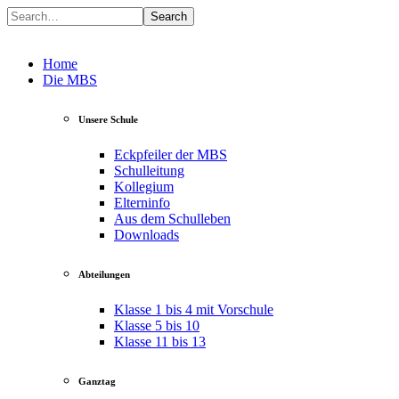
Search
Home
Die MBS
Unsere Schule
Eckpfeiler der MBS
Schulleitung
Kollegium
Elterninfo
Aus dem Schulleben
Downloads
Abteilungen
Klasse 1 bis 4 mit Vorschule
Klasse 5 bis 10
Klasse 11 bis 13
Ganztag