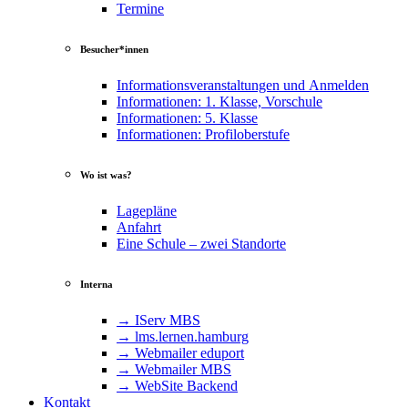
Termine
Besucher*innen
Informationsveranstaltungen und Anmelden
Informationen: 1. Klasse, Vorschule
Informationen: 5. Klasse
Informationen: Profiloberstufe
Wo ist was?
Lagepläne
Anfahrt
Eine Schule – zwei Standorte
Interna
→ IServ MBS
→ lms​.ler​nen​.ham​burg
→ Webmailer eduport
→ Webmailer MBS
→ WebSite Backend
Kontakt