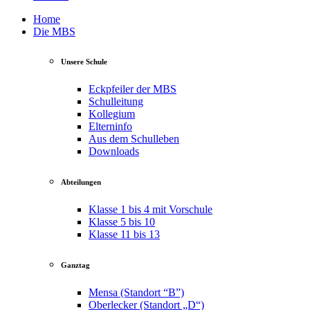
Home
Die MBS
Unsere Schule
Eckpfeiler der MBS
Schulleitung
Kollegium
Elterninfo
Aus dem Schulleben
Downloads
Abteilungen
Klasse 1 bis 4 mit Vorschule
Klasse 5 bis 10
Klasse 11 bis 13
Ganztag
Mensa (Standort “B”)
Oberlecker (Standort „D“)