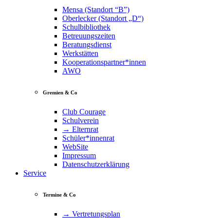
Mensa (Standort “B”)
Oberlecker (Standort „D“)
Schulbibliothek
Betreuungszeiten
Beratungsdienst
Werkstätten
Kooperationspartner*innen
AWO
Gremien & Co
Club Courage
Schulverein
→ Elternrat
Schüler*innenrat
WebSite
Impressum
Datenschutzerklärung
Service
Termine & Co
→ Vertretungsplan