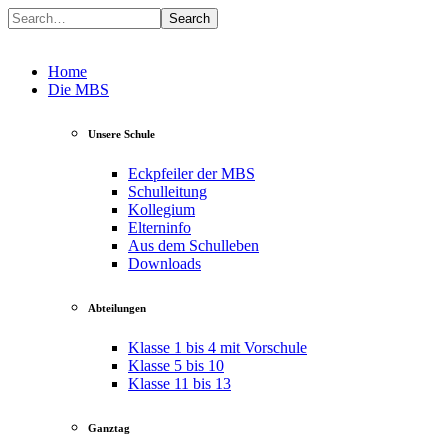
Search
Home
Die MBS
Unsere Schule
Eckpfeiler der MBS
Schulleitung
Kollegium
Elterninfo
Aus dem Schulleben
Downloads
Abteilungen
Klasse 1 bis 4 mit Vorschule
Klasse 5 bis 10
Klasse 11 bis 13
Ganztag