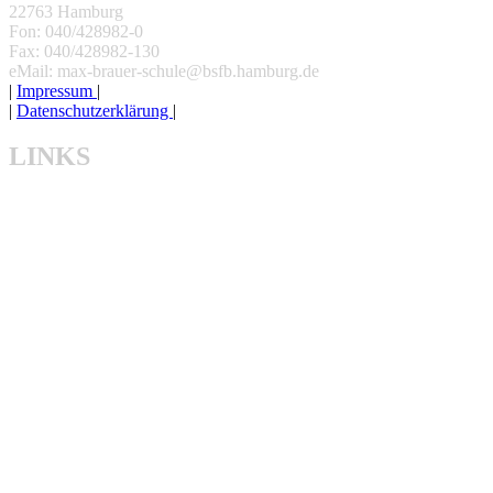
22763 Hamburg
Fon: 040/428982-0
Fax: 040/428982-130
eMail: max-brauer-schule@bsfb.hamburg.de
|
Impressum
|
|
Datenschutzerklärung
|
LINKS