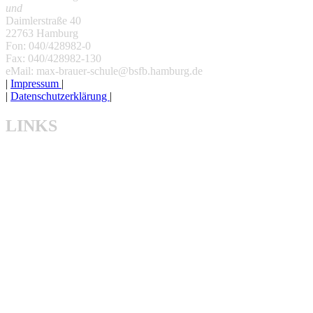
und
Daimlerstraße 40
22763 Hamburg
Fon: 040/428982-0
Fax: 040/428982-130
eMail: max-brauer-schule@bsfb.hamburg.de
|
Impressum
|
|
Datenschutzerklärung
|
LINKS