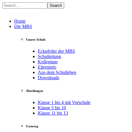
Search
Home
Die MBS
Unsere Schule
Eckpfeiler der MBS
Schulleitung
Kollegium
Elterninfo
Aus dem Schulleben
Downloads
Abteilungen
Klasse 1 bis 4 mit Vorschule
Klasse 5 bis 10
Klasse 11 bis 13
Ganztag