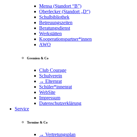
Mensa (Standort “B”)
Oberlecker (Standort „D“)
Schulbibliothek
Betreuungszeiten
Beratungsdienst
Werkstätten
Kooperationspartner*innen
AWO
Gremien & Co
Club Courage
Schulverein
→ Elternrat
Schüler*innenrat
WebSite
Impressum
Datenschutzerklärung
Service
Termine & Co
→ Vertretungsplan