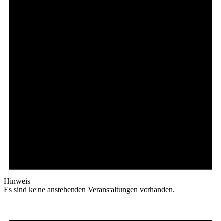
Hinweis
Es sind keine anstehenden Veranstaltungen vorhanden.