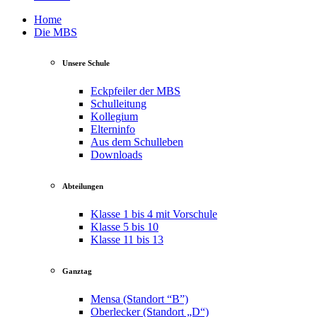
Home
Die MBS
Unsere Schule
Eckpfeiler der MBS
Schulleitung
Kollegium
Elterninfo
Aus dem Schulleben
Downloads
Abteilungen
Klasse 1 bis 4 mit Vorschule
Klasse 5 bis 10
Klasse 11 bis 13
Ganztag
Mensa (Standort “B”)
Oberlecker (Standort „D“)