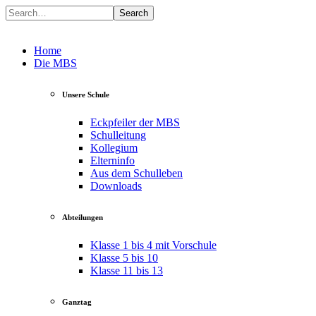
Search
Home
Die MBS
Unsere Schule
Eckpfeiler der MBS
Schulleitung
Kollegium
Elterninfo
Aus dem Schulleben
Downloads
Abteilungen
Klasse 1 bis 4 mit Vorschule
Klasse 5 bis 10
Klasse 11 bis 13
Ganztag