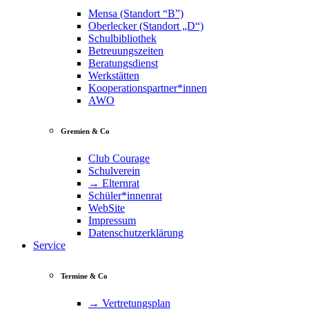
Mensa (Standort “B”)
Oberlecker (Standort „D“)
Schulbibliothek
Betreuungszeiten
Beratungsdienst
Werkstätten
Kooperationspartner*innen
AWO
Gremien & Co
Club Courage
Schulverein
→ Elternrat
Schüler*innenrat
WebSite
Impressum
Datenschutzerklärung
Service
Termine & Co
→ Vertretungsplan