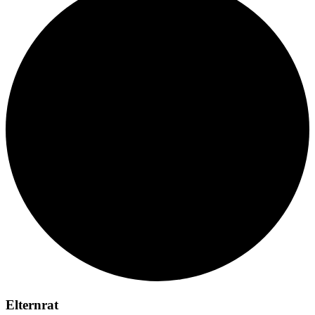
Elternrat