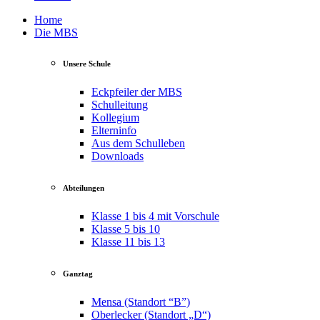
Home
Die MBS
Unsere Schule
Eckpfeiler der MBS
Schulleitung
Kollegium
Elterninfo
Aus dem Schulleben
Downloads
Abteilungen
Klasse 1 bis 4 mit Vorschule
Klasse 5 bis 10
Klasse 11 bis 13
Ganztag
Mensa (Standort “B”)
Oberlecker (Standort „D“)