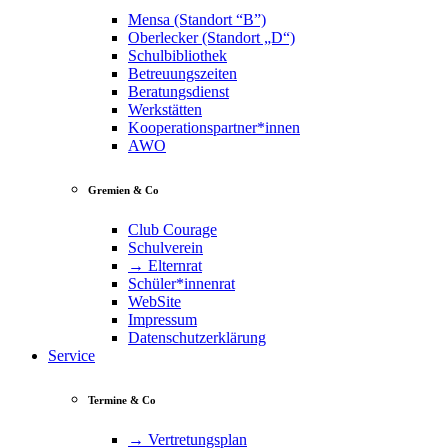
Mensa (Standort “B”)
Oberlecker (Standort „D“)
Schulbibliothek
Betreuungszeiten
Beratungsdienst
Werkstätten
Kooperationspartner*innen
AWO
Gremien & Co
Club Courage
Schulverein
→ Elternrat
Schüler*innenrat
WebSite
Impressum
Datenschutzerklärung
Service
Termine & Co
→ Vertretungsplan