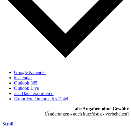
Google Kalender
iCalendar
Outlook 365
Outlook Live
.ics-Datei exportieren
Exportiere Outlook .ics Datei
alle Angaben ohne Gewähr
[Änderungen - auch kurzfristig - vorbehalten]
Scroll