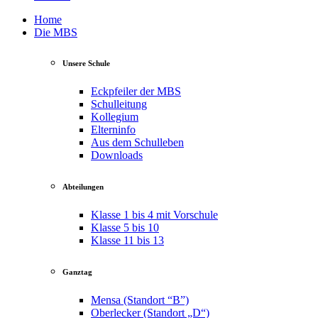
Home
Die MBS
Unsere Schule
Eckpfeiler der MBS
Schulleitung
Kollegium
Elterninfo
Aus dem Schulleben
Downloads
Abteilungen
Klasse 1 bis 4 mit Vorschule
Klasse 5 bis 10
Klasse 11 bis 13
Ganztag
Mensa (Standort “B”)
Oberlecker (Standort „D“)