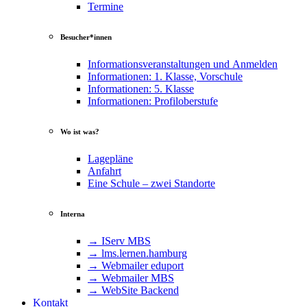
Termine
Besucher*innen
Informationsveranstaltungen und Anmelden
Informationen: 1. Klasse, Vorschule
Informationen: 5. Klasse
Informationen: Profiloberstufe
Wo ist was?
Lagepläne
Anfahrt
Eine Schule – zwei Standorte
Interna
→ IServ MBS
→ lms​.ler​nen​.ham​burg
→ Webmailer eduport
→ Webmailer MBS
→ WebSite Backend
Kontakt