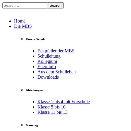
Search
Home
Die MBS
Unsere Schule
Eckpfeiler der MBS
Schulleitung
Kollegium
Elterninfo
Aus dem Schulleben
Downloads
Abteilungen
Klasse 1 bis 4 mit Vorschule
Klasse 5 bis 10
Klasse 11 bis 13
Ganztag