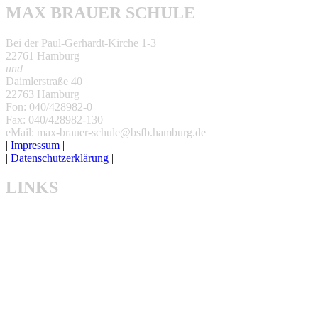
MAX BRAUER SCHULE
Bei der Paul-Gerhardt-Kirche 1-3
22761 Hamburg
und
Daimlerstraße 40
22763 Hamburg
Fon: 040/428982-0
Fax: 040/428982-130
eMail: max-brauer-schule@bsfb.hamburg.de
|
Impressum
|
|
Datenschutzerklärung
|
LINKS