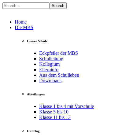
Search
Home
Die MBS
Unsere Schule
Eckpfeiler der MBS
Schulleitung
Kollegium
Elterninfo
Aus dem Schulleben
Downloads
Abteilungen
Klasse 1 bis 4 mit Vorschule
Klasse 5 bis 10
Klasse 11 bis 13
Ganztag