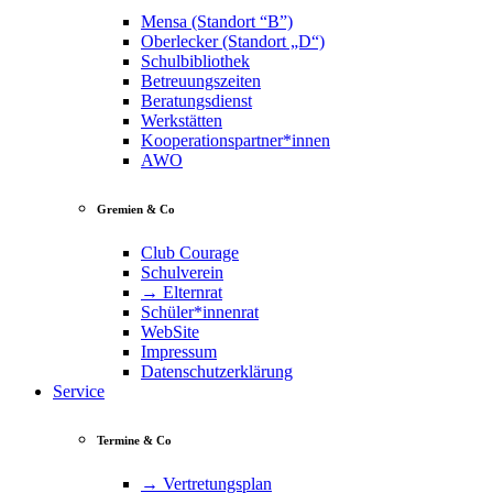
Mensa (Standort “B”)
Oberlecker (Standort „D“)
Schulbibliothek
Betreuungszeiten
Beratungsdienst
Werkstätten
Kooperationspartner*innen
AWO
Gremien & Co
Club Courage
Schulverein
→ Elternrat
Schüler*innenrat
WebSite
Impressum
Datenschutzerklärung
Service
Termine & Co
→ Vertretungsplan