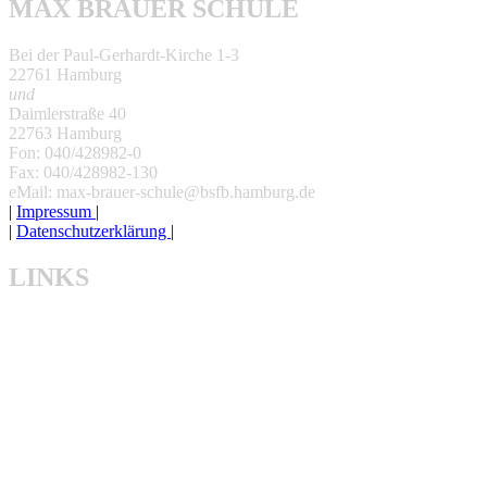
MAX BRAUER SCHULE
Bei der Paul-Gerhardt-Kirche 1-3
22761 Hamburg
und
Daimlerstraße 40
22763 Hamburg
Fon: 040/428982-0
Fax: 040/428982-130
eMail: max-brauer-schule@bsfb.hamburg.de
|
Impressum
|
|
Datenschutzerklärung
|
LINKS