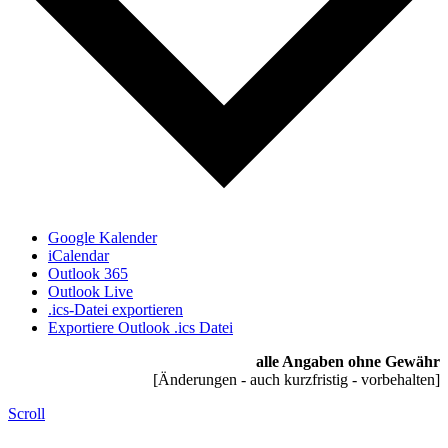
Google Kalender
iCalendar
Outlook 365
Outlook Live
.ics-Datei exportieren
Exportiere Outlook .ics Datei
alle Angaben ohne Gewähr
[Änderungen - auch kurzfristig - vorbehalten]
Scroll