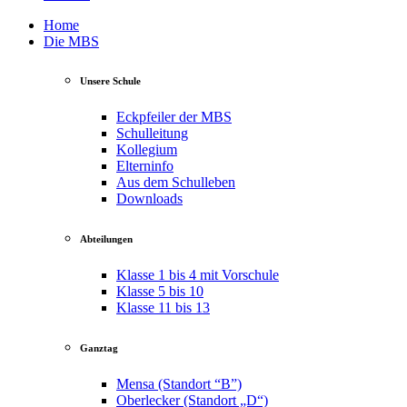
Home
Die MBS
Unsere Schule
Eckpfeiler der MBS
Schulleitung
Kollegium
Elterninfo
Aus dem Schulleben
Downloads
Abteilungen
Klasse 1 bis 4 mit Vorschule
Klasse 5 bis 10
Klasse 11 bis 13
Ganztag
Mensa (Standort “B”)
Oberlecker (Standort „D“)