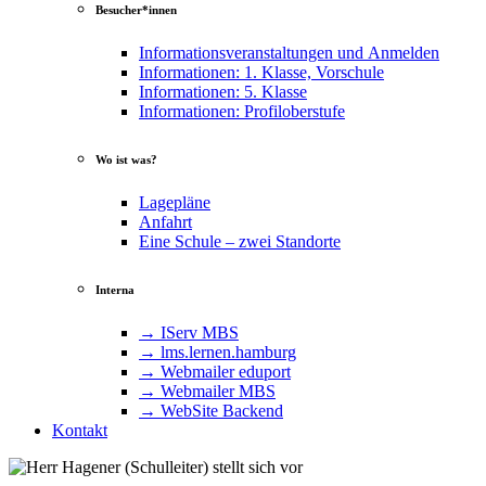
Besucher*innen
Informationsveranstaltungen und Anmelden
Informationen: 1. Klasse, Vorschule
Informationen: 5. Klasse
Informationen: Profiloberstufe
Wo ist was?
Lagepläne
Anfahrt
Eine Schule – zwei Standorte
Interna
→ IServ MBS
→ lms​.ler​nen​.ham​burg
→ Webmailer eduport
→ Webmailer MBS
→ WebSite Backend
Kontakt