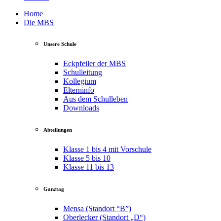
Home
Die MBS
Unsere Schule
Eckpfeiler der MBS
Schulleitung
Kollegium
Elterninfo
Aus dem Schulleben
Downloads
Abteilungen
Klasse 1 bis 4 mit Vorschule
Klasse 5 bis 10
Klasse 11 bis 13
Ganztag
Mensa (Standort “B”)
Oberlecker (Standort „D“)