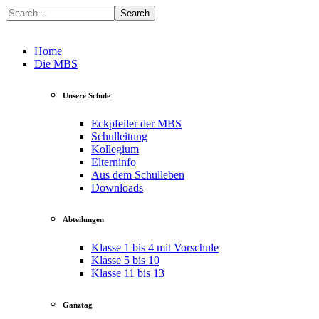
Search
Home
Die MBS
Unsere Schule
Eckpfeiler der MBS
Schulleitung
Kollegium
Elterninfo
Aus dem Schulleben
Downloads
Abteilungen
Klasse 1 bis 4 mit Vorschule
Klasse 5 bis 10
Klasse 11 bis 13
Ganztag