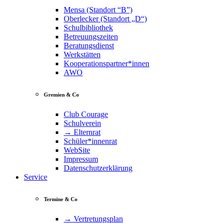
Mensa (Standort “B”)
Oberlecker (Standort „D“)
Schulbibliothek
Betreuungszeiten
Beratungsdienst
Werkstätten
Kooperationspartner*innen
AWO
Gremien & Co
Club Courage
Schulverein
→ Elternrat
Schüler*innenrat
WebSite
Impressum
Datenschutzerklärung
Service
Termine & Co
→ Vertretungsplan