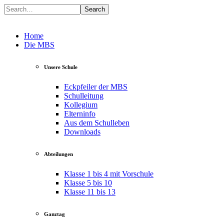
Search
Home
Die MBS
Unsere Schule
Eckpfeiler der MBS
Schulleitung
Kollegium
Elterninfo
Aus dem Schulleben
Downloads
Abteilungen
Klasse 1 bis 4 mit Vorschule
Klasse 5 bis 10
Klasse 11 bis 13
Ganztag