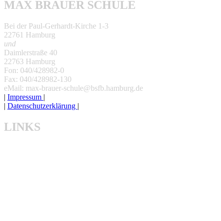
MAX BRAUER SCHULE
Bei der Paul-Gerhardt-Kirche 1-3
22761 Hamburg
und
Daimlerstraße 40
22763 Hamburg
Fon: 040/428982-0
Fax: 040/428982-130
eMail: max-brauer-schule@bsfb.hamburg.de
|
Impressum
|
|
Datenschutzerklärung
|
LINKS