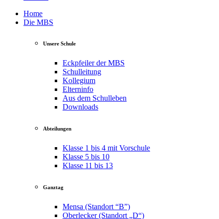
Home
Die MBS
Unsere Schule
Eckpfeiler der MBS
Schulleitung
Kollegium
Elterninfo
Aus dem Schulleben
Downloads
Abteilungen
Klasse 1 bis 4 mit Vorschule
Klasse 5 bis 10
Klasse 11 bis 13
Ganztag
Mensa (Standort “B”)
Oberlecker (Standort „D“)