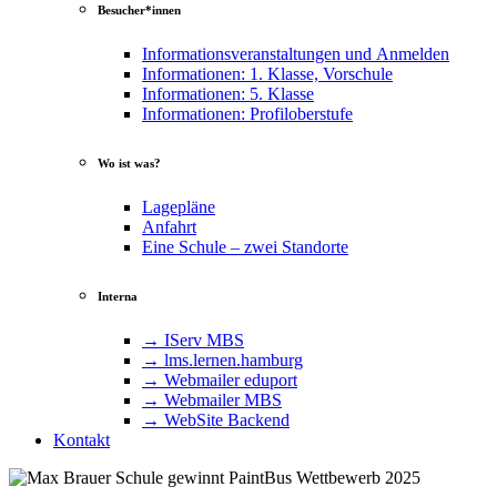
Besucher*innen
Informationsveranstaltungen und Anmelden
Informationen: 1. Klasse, Vorschule
Informationen: 5. Klasse
Informationen: Profiloberstufe
Wo ist was?
Lagepläne
Anfahrt
Eine Schule – zwei Standorte
Interna
→ IServ MBS
→ lms​.ler​nen​.ham​burg
→ Webmailer eduport
→ Webmailer MBS
→ WebSite Backend
Kontakt