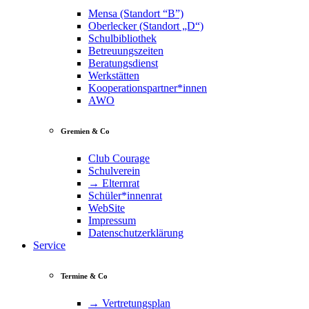
Mensa (Standort “B”)
Oberlecker (Standort „D“)
Schulbibliothek
Betreuungszeiten
Beratungsdienst
Werkstätten
Kooperationspartner*innen
AWO
Gremien & Co
Club Courage
Schulverein
→ Elternrat
Schüler*innenrat
WebSite
Impressum
Datenschutzerklärung
Service
Termine & Co
→ Vertretungsplan