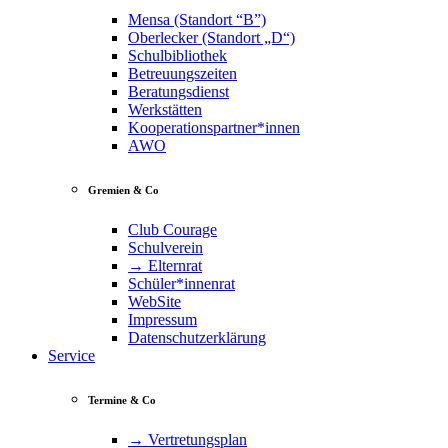
Mensa (Standort “B”)
Oberlecker (Standort „D“)
Schulbibliothek
Betreuungszeiten
Beratungsdienst
Werkstätten
Kooperationspartner*innen
AWO
Gremien & Co
Club Courage
Schulverein
→ Elternrat
Schüler*innenrat
WebSite
Impressum
Datenschutzerklärung
Service
Termine & Co
→ Vertretungsplan