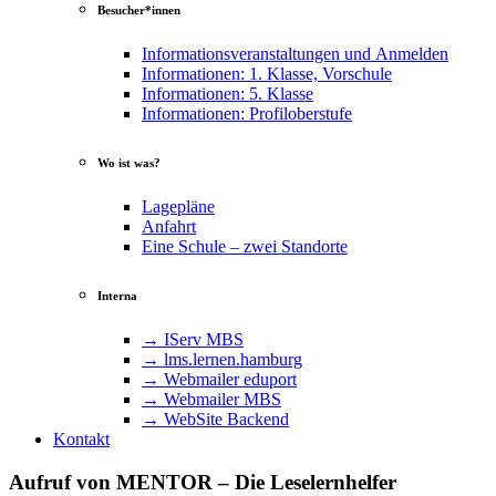
Besucher*innen
Informationsveranstaltungen und Anmelden
Informationen: 1. Klasse, Vorschule
Informationen: 5. Klasse
Informationen: Profiloberstufe
Wo ist was?
Lagepläne
Anfahrt
Eine Schule – zwei Standorte
Interna
→ IServ MBS
→ lms​.ler​nen​.ham​burg
→ Webmailer eduport
→ Webmailer MBS
→ WebSite Backend
Kontakt
Aufruf von MENTOR – Die Leselernhelfer