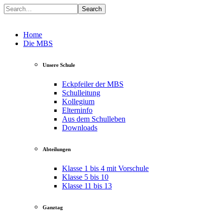
Search
Home
Die MBS
Unsere Schule
Eckpfeiler der MBS
Schulleitung
Kollegium
Elterninfo
Aus dem Schulleben
Downloads
Abteilungen
Klasse 1 bis 4 mit Vorschule
Klasse 5 bis 10
Klasse 11 bis 13
Ganztag