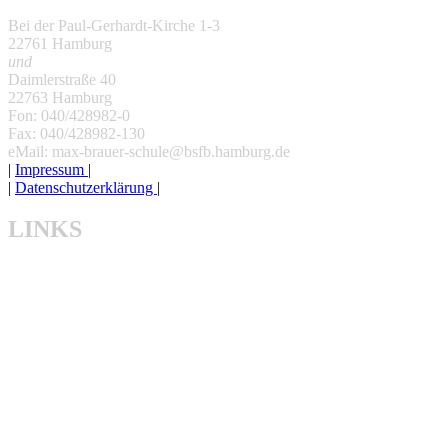
Bei der Paul-Gerhardt-Kirche 1-3
22761 Hamburg
und
Daimlerstraße 40
22763 Hamburg
Fon: 040/428982-0
Fax: 040/428982-130
eMail: max-brauer-schule@bsfb.hamburg.de
|
Impressum
|
|
Datenschutzerklärung
|
LINKS