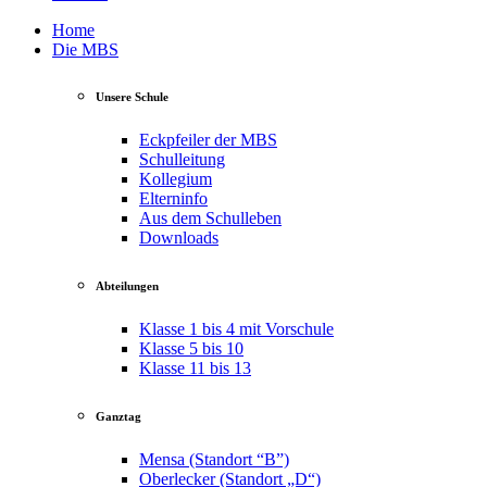
Home
Die MBS
Unsere Schule
Eckpfeiler der MBS
Schulleitung
Kollegium
Elterninfo
Aus dem Schulleben
Downloads
Abteilungen
Klasse 1 bis 4 mit Vorschule
Klasse 5 bis 10
Klasse 11 bis 13
Ganztag
Mensa (Standort “B”)
Oberlecker (Standort „D“)