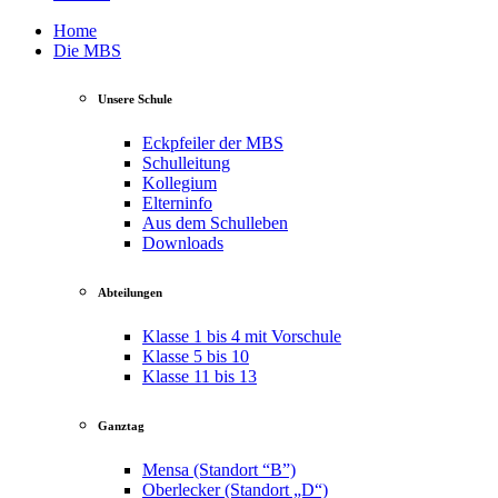
Home
Die MBS
Unsere Schule
Eckpfeiler der MBS
Schulleitung
Kollegium
Elterninfo
Aus dem Schulleben
Downloads
Abteilungen
Klasse 1 bis 4 mit Vorschule
Klasse 5 bis 10
Klasse 11 bis 13
Ganztag
Mensa (Standort “B”)
Oberlecker (Standort „D“)