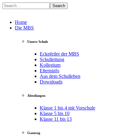
Search
Home
Die MBS
Unsere Schule
Eckpfeiler der MBS
Schulleitung
Kollegium
Elterninfo
Aus dem Schulleben
Downloads
Abteilungen
Klasse 1 bis 4 mit Vorschule
Klasse 5 bis 10
Klasse 11 bis 13
Ganztag