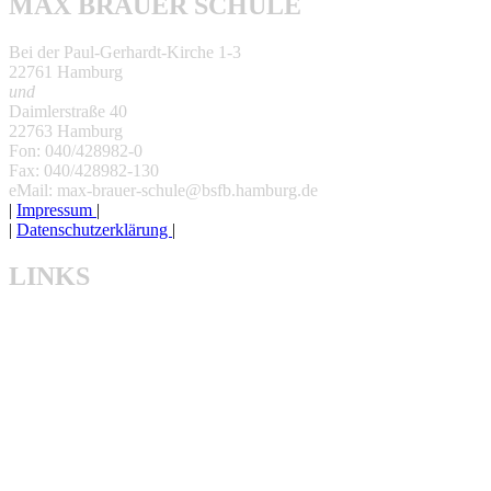
MAX BRAUER SCHULE
Bei der Paul-Gerhardt-Kirche 1-3
22761 Hamburg
und
Daimlerstraße 40
22763 Hamburg
Fon: 040/428982-0
Fax: 040/428982-130
eMail: max-brauer-schule@bsfb.hamburg.de
|
Impressum
|
|
Datenschutzerklärung
|
LINKS