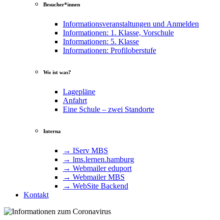
Besucher*innen
Informationsveranstaltungen und Anmelden
Informationen: 1. Klasse, Vorschule
Informationen: 5. Klasse
Informationen: Profiloberstufe
Wo ist was?
Lagepläne
Anfahrt
Eine Schule – zwei Standorte
Interna
→ IServ MBS
→ lms​.ler​nen​.ham​burg
→ Webmailer eduport
→ Webmailer MBS
→ WebSite Backend
Kontakt