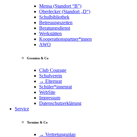
Mensa (Standort “B”)
Oberlecker (Standort „D“)
Schulbibliothek
Betreuungszeiten
Beratungsdienst
Werkstätten
Kooperationspartner*innen
AWO
Gremien & Co
Club Courage
Schulverein
→ Elternrat
Schüler*innenrat
WebSite
Impressum
Datenschutzerklärung
Service
Termine & Co
→ Vertretungsplan