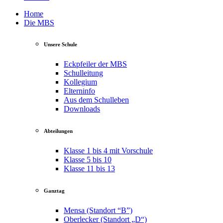
Home
Die MBS
Unsere Schule
Eckpfeiler der MBS
Schulleitung
Kollegium
Elterninfo
Aus dem Schulleben
Downloads
Abteilungen
Klasse 1 bis 4 mit Vorschule
Klasse 5 bis 10
Klasse 11 bis 13
Ganztag
Mensa (Standort “B”)
Oberlecker (Standort „D“)