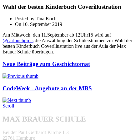
Wahl der besten Kinderbuch Coverillustration
Posted by Tina Koch
On 10. September 2019
Am Mittwoch, den 11.September ab 12Uhr15 wird auf
@carlbuchpreis
die Auszählung der Schülerstimmen zur Wahl der
bes­ten Kinderbuch Coverillustration live aus der Aula der Max
Brauer Schule übertragen.
Neue Beiträge zum Geschichtomat
CodeWeek - Angebote an der MBS
Scroll
MAX BRAUER SCHULE
Bei der Paul-Gerhardt-Kirche 1-3
22761 Hamburg