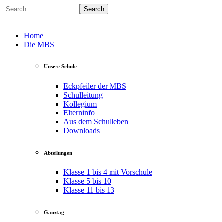
Search
Home
Die MBS
Unsere Schule
Eckpfeiler der MBS
Schulleitung
Kollegium
Elterninfo
Aus dem Schulleben
Downloads
Abteilungen
Klasse 1 bis 4 mit Vorschule
Klasse 5 bis 10
Klasse 11 bis 13
Ganztag