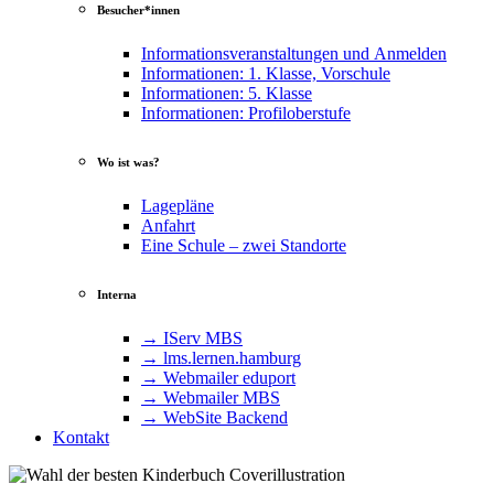
Besucher*innen
Informationsveranstaltungen und Anmelden
Informationen: 1. Klasse, Vorschule
Informationen: 5. Klasse
Informationen: Profiloberstufe
Wo ist was?
Lagepläne
Anfahrt
Eine Schule – zwei Standorte
Interna
→ IServ MBS
→ lms​.ler​nen​.ham​burg
→ Webmailer eduport
→ Webmailer MBS
→ WebSite Backend
Kontakt