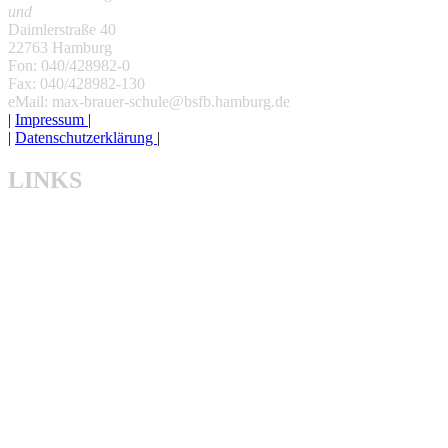
und
Daimlerstraße 40
22763 Hamburg
Fon: 040/428982-0
Fax: 040/428982-130
eMail: max-brauer-schule@bsfb.hamburg.de
|
Impressum
|
|
Datenschutzerklärung
|
LINKS