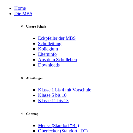
Home
Die MBS
Unsere Schule
Eckpfeiler der MBS
Schulleitung
Kollegium
Elterninfo
Aus dem Schulleben
Downloads
Abteilungen
Klasse 1 bis 4 mit Vorschule
Klasse 5 bis 10
Klasse 11 bis 13
Ganztag
Mensa (Standort “B”)
Oberlecker (Standort „D“)