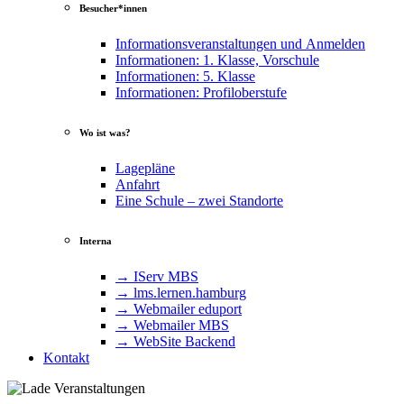
Besucher*innen
Informationsveranstaltungen und Anmelden
Informationen: 1. Klasse, Vorschule
Informationen: 5. Klasse
Informationen: Profiloberstufe
Wo ist was?
Lagepläne
Anfahrt
Eine Schule – zwei Standorte
Interna
→ IServ MBS
→ lms​.ler​nen​.ham​burg
→ Webmailer eduport
→ Webmailer MBS
→ WebSite Backend
Kontakt