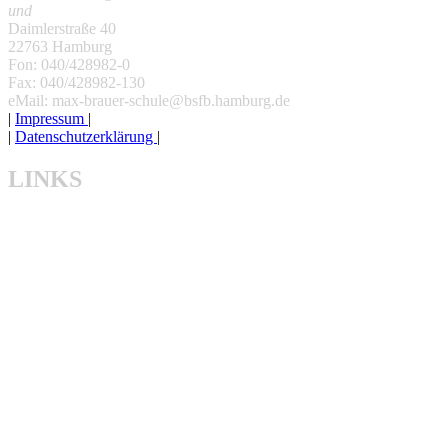
und
Daimlerstraße 40
22763 Hamburg
Fon: 040/428982-0
Fax: 040/428982-130
eMail: max-brauer-schule@bsfb.hamburg.de
|
Impressum
|
|
Datenschutzerklärung
|
LINKS