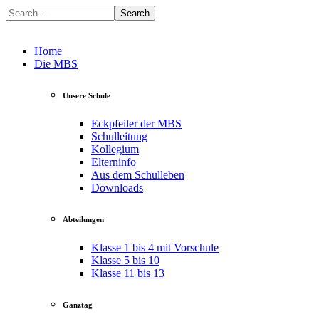
Search
Home
Die MBS
Unsere Schule
Eckpfeiler der MBS
Schulleitung
Kollegium
Elterninfo
Aus dem Schulleben
Downloads
Abteilungen
Klasse 1 bis 4 mit Vorschule
Klasse 5 bis 10
Klasse 11 bis 13
Ganztag