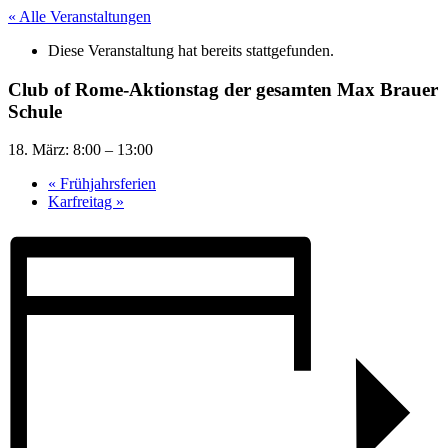
« Alle Veranstaltungen
Diese Veranstaltung hat bereits stattgefunden.
Club of Rome-Aktionstag der gesamten Max Brauer
Schule
18. März: 8:00
–
13:00
«
Frühjahrsferien
Karfreitag
»