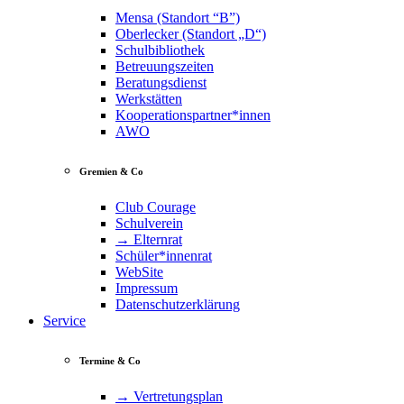
Mensa (Standort “B”)
Oberlecker (Standort „D“)
Schulbibliothek
Betreuungszeiten
Beratungsdienst
Werkstätten
Kooperationspartner*innen
AWO
Gremien & Co
Club Courage
Schulverein
→ Elternrat
Schüler*innenrat
WebSite
Impressum
Datenschutzerklärung
Service
Termine & Co
→ Vertretungsplan