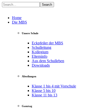
Search
Home
Die MBS
Unsere Schule
Eckpfeiler der MBS
Schulleitung
Kollegium
Elterninfo
Aus dem Schulleben
Downloads
Abteilungen
Klasse 1 bis 4 mit Vorschule
Klasse 5 bis 10
Klasse 11 bis 13
Ganztag