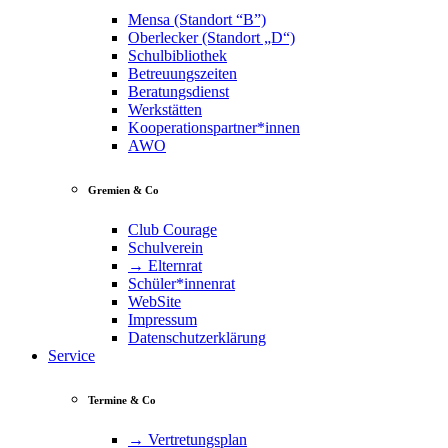
Mensa (Standort “B”)
Oberlecker (Standort „D“)
Schulbibliothek
Betreuungszeiten
Beratungsdienst
Werkstätten
Kooperationspartner*innen
AWO
Gremien & Co
Club Courage
Schulverein
→ Elternrat
Schüler*innenrat
WebSite
Impressum
Datenschutzerklärung
Service
Termine & Co
→ Vertretungsplan