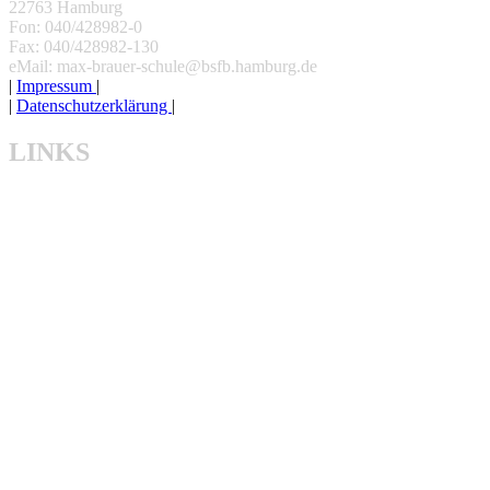
22763 Hamburg
Fon: 040/428982-0
Fax: 040/428982-130
eMail: max-brauer-schule@bsfb.hamburg.de
|
Impressum
|
|
Datenschutzerklärung
|
LINKS