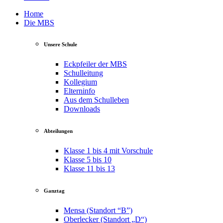
Home
Die MBS
Unsere Schule
Eckpfeiler der MBS
Schulleitung
Kollegium
Elterninfo
Aus dem Schulleben
Downloads
Abteilungen
Klasse 1 bis 4 mit Vorschule
Klasse 5 bis 10
Klasse 11 bis 13
Ganztag
Mensa (Standort “B”)
Oberlecker (Standort „D“)