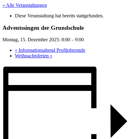
« Alle Veranstaltungen
Diese Veranstaltung hat bereits stattgefunden.
Adventssingen der Grundschule
Montag, 15. Dezember 2025: 8:00
–
9:00
«
Informationsabend Profiloberstufe
Weihnachtsferien
»