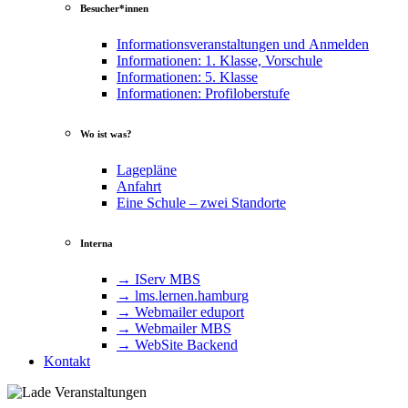
Besucher*innen
Informationsveranstaltungen und Anmelden
Informationen: 1. Klasse, Vorschule
Informationen: 5. Klasse
Informationen: Profiloberstufe
Wo ist was?
Lagepläne
Anfahrt
Eine Schule – zwei Standorte
Interna
→ IServ MBS
→ lms​.ler​nen​.ham​burg
→ Webmailer eduport
→ Webmailer MBS
→ WebSite Backend
Kontakt