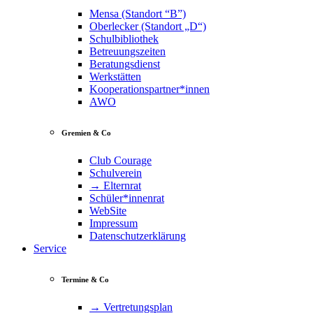
Mensa (Standort “B”)
Oberlecker (Standort „D“)
Schulbibliothek
Betreuungszeiten
Beratungsdienst
Werkstätten
Kooperationspartner*innen
AWO
Gremien & Co
Club Courage
Schulverein
→ Elternrat
Schüler*innenrat
WebSite
Impressum
Datenschutzerklärung
Service
Termine & Co
→ Vertretungsplan