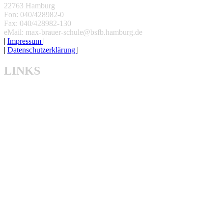
22763 Hamburg
Fon: 040/428982-0
Fax: 040/428982-130
eMail: max-brauer-schule@bsfb.hamburg.de
|
Impressum
|
|
Datenschutzerklärung
|
LINKS