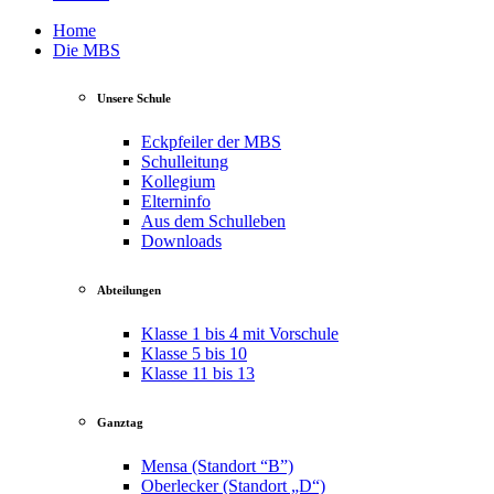
Home
Die MBS
Unsere Schule
Eckpfeiler der MBS
Schulleitung
Kollegium
Elterninfo
Aus dem Schulleben
Downloads
Abteilungen
Klasse 1 bis 4 mit Vorschule
Klasse 5 bis 10
Klasse 11 bis 13
Ganztag
Mensa (Standort “B”)
Oberlecker (Standort „D“)