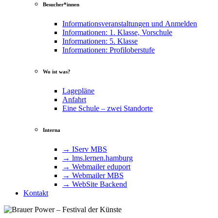
Besucher*innen
Informationsveranstaltungen und Anmelden
Informationen: 1. Klasse, Vorschule
Informationen: 5. Klasse
Informationen: Profiloberstufe
Wo ist was?
Lagepläne
Anfahrt
Eine Schule – zwei Standorte
Interna
→ IServ MBS
→ lms​.ler​nen​.ham​burg
→ Webmailer eduport
→ Webmailer MBS
→ WebSite Backend
Kontakt