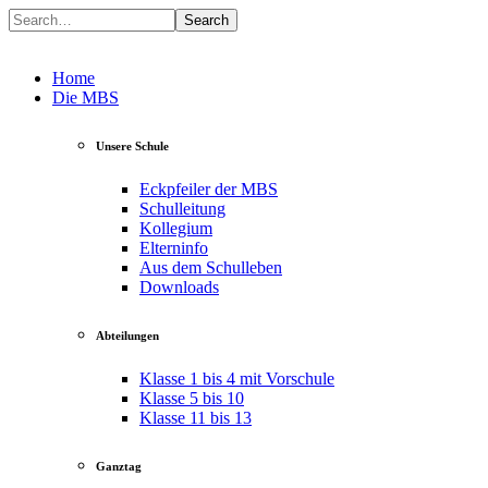
Search
Home
Die MBS
Unsere Schule
Eckpfeiler der MBS
Schulleitung
Kollegium
Elterninfo
Aus dem Schulleben
Downloads
Abteilungen
Klasse 1 bis 4 mit Vorschule
Klasse 5 bis 10
Klasse 11 bis 13
Ganztag