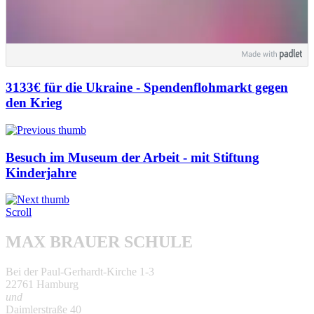
3133€ für die Ukraine - Spendenflohmarkt gegen
den Krieg
Besuch im Museum der Arbeit - mit Stiftung
Kinderjahre
Scroll
MAX BRAUER SCHULE
Bei der Paul-Gerhardt-Kirche 1-3
22761 Hamburg
und
Daimlerstraße 40